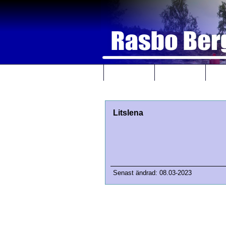
Hem
Galleri
Tj
Litslena
Senast ändrad: 08.03-2023